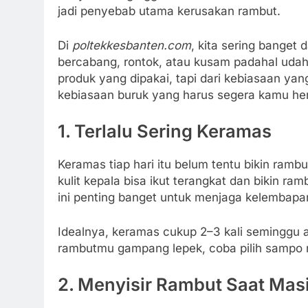
jadi penyebab utama kerusakan rambut.
Di
poltekkesbanten.com
, kita sering banget
bercabang, rontok, atau kusam padahal udah
produk yang dipakai, tapi dari kebiasaan yang 
kebiasaan buruk yang harus segera kamu hen
1. Terlalu Sering Keramas
Keramas tiap hari itu belum tentu bikin rambut
kulit kepala bisa ikut terangkat dan bikin ra
ini penting banget untuk menjaga kelembapa
Idealnya, keramas cukup 2–3 kali seminggu aj
rambutmu gampang lepek, coba pilih sampo ri
2. Menyisir Rambut Saat Mas