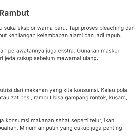
 Rambut
 suka eksplor warna baru. Tapi proses bleaching dan
mbut kehilangan kelembapan alami dan jadi rapuh.
kan perawatannya juga ekstra. Gunakan masker
eri jeda cukup sebelum mewarnai ulang.
trisi dari makanan yang kita konsumsi. Kalau pola
atau zat besi, rambut bisa gampang rontok, kusam,
ga konsumsi makanan sehat seperti telur, ikan,
uahan. Minum air putih yang cukup juga penting