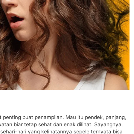
et penting buat penampilan. Mau itu pendek, panjang,
watan biar tetap sehat dan enak dilihat. Sayangnya,
ehari-hari yang kelihatannya sepele ternyata bisa