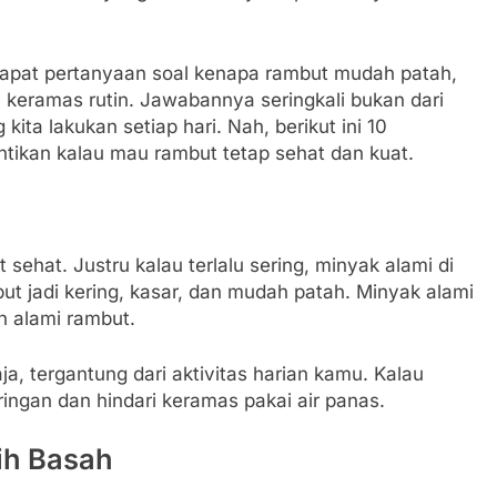
 dapat pertanyaan soal kenapa rambut mudah patah,
 keramas rutin. Jawabannya seringkali bukan dari
kita lakukan setiap hari. Nah, berikut ini 10
tikan kalau mau rambut tetap sehat dan kuat.
 sehat. Justru kalau terlalu sering, minyak alami di
mbut jadi kering, kasar, dan mudah patah. Minyak alami
n alami rambut.
a, tergantung dari aktivitas harian kamu. Kalau
ngan dan hindari keramas pakai air panas.
ih Basah