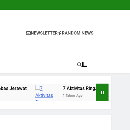
NEWSLETTER
RANDOM NEWS
7 Aktivitas Ringan yang Bisa Menenangkan Piki
1 Tahun Ago