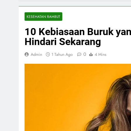
KESEHATAN RAMBUT
10 Kebiasaan Buruk yan
Hindari Sekarang
0
Admin
1 Tahun Ago
4 Mins