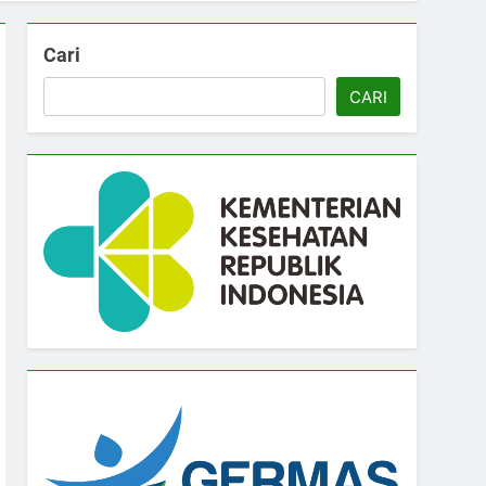
Cari
CARI