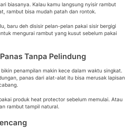
dari biasanya. Kalau kamu langsung nyisir rambut
apat, rambut bisa mudah patah dan rontok.
, baru deh disisir pelan-pelan pakai sisir bergigi
u untuk mengurai rambut yang kusut sebelum pakai
 Panas Tanpa Pelindung
g bikin penampilan makin kece dalam waktu singkat.
dungan, panas dari alat-alat itu bisa merusak lapisan
rcabang.
pakai produk heat protector sebelum memulai. Atau
an rambut tampil natural.
Kencang