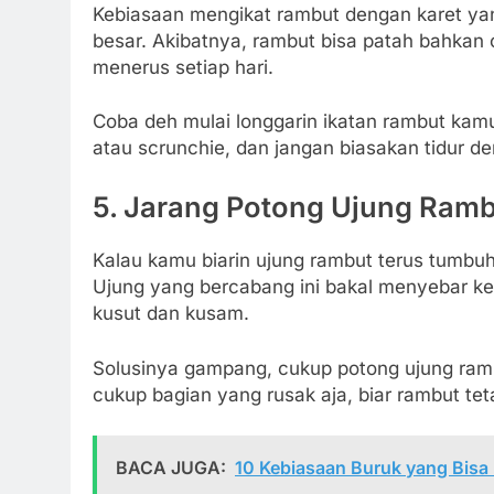
Kebiasaan mengikat rambut dengan karet yang 
besar. Akibatnya, rambut bisa patah bahkan c
menerus setiap hari.
Coba deh mulai longgarin ikatan rambut kamu
atau scrunchie, dan jangan biasakan tidur de
5. Jarang Potong Ujung Ram
Kalau kamu biarin ujung rambut terus tumbuh 
Ujung yang bercabang ini bakal menyebar ke 
kusut dan kusam.
Solusinya gampang, cukup potong ujung ramb
cukup bagian yang rusak aja, biar rambut te
BACA JUGA:
10 Kebiasaan Buruk yang Bisa