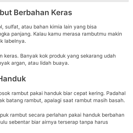
but Berbahan Keras
sulfat, atau bahan kimia lain yang bisa
ngka panjang. Kalau kamu merasa rambutmu makin
k labelnya.
han keras. Banyak kok produk yang sekarang udah
nyak argan, atau lidah buaya.
 Handuk
sok rambut pakai handuk biar cepat kering. Padahal
sak batang rambut, apalagi saat rambut masih basah.
puk rambut secara perlahan pakai handuk berbahan
ulu sebentar biar airnya terserap tanpa harus