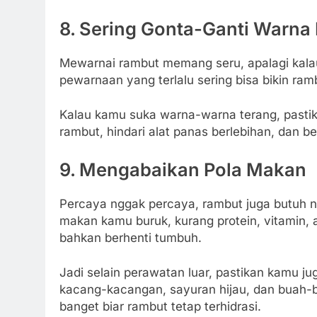
8. Sering Gonta-Ganti Warna
Mewarnai rambut memang seru, apalagi kalau
pewarnaan yang terlalu sering bisa bikin ra
Kalau kamu suka warna-warna terang, pasti
rambut, hindari alat panas berlebihan, dan b
9. Mengabaikan Pola Makan
Percaya nggak percaya, rambut juga butuh nu
makan kamu buruk, kurang protein, vitamin, 
bahkan berhenti tumbuh.
Jadi selain perawatan luar, pastikan kamu ju
kacang-kacangan, sayuran hijau, dan buah-b
banget biar rambut tetap terhidrasi.