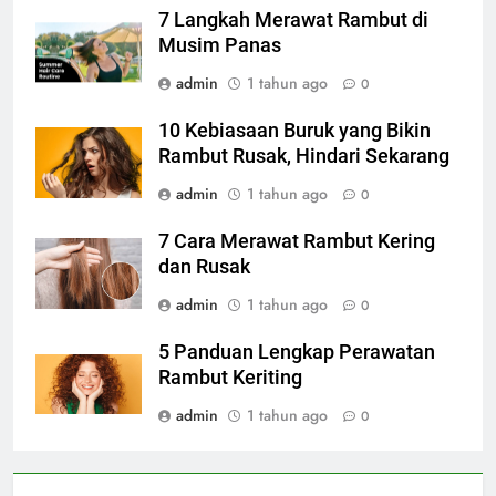
7 Langkah Merawat Rambut di
Musim Panas
admin
1 tahun ago
0
10 Kebiasaan Buruk yang Bikin
Rambut Rusak, Hindari Sekarang
admin
1 tahun ago
0
7 Cara Merawat Rambut Kering
dan Rusak
admin
1 tahun ago
0
5 Panduan Lengkap Perawatan
Rambut Keriting
admin
1 tahun ago
0