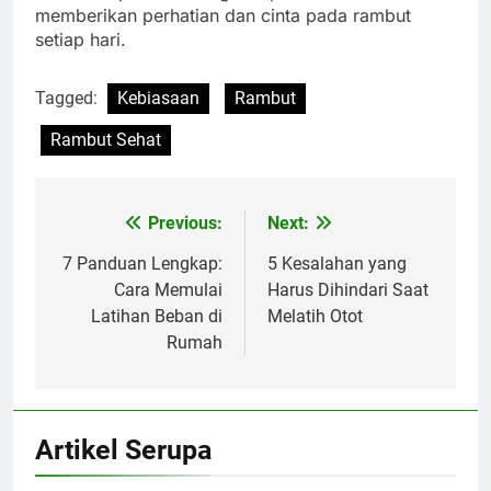
memberikan perhatian dan cinta pada rambut
setiap hari.
Tagged:
Kebiasaan
Rambut
Rambut Sehat
Previous:
Next:
Navigasi
pos
7 Panduan Lengkap:
5 Kesalahan yang
Cara Memulai
Harus Dihindari Saat
Latihan Beban di
Melatih Otot
Rumah
Artikel Serupa