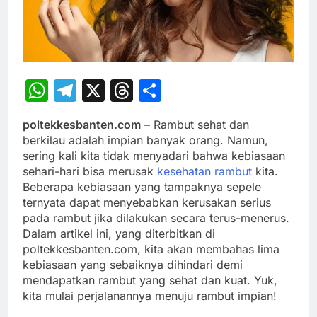
WhatsApp
Telegram
X
Threads
Share
poltekkesbanten.com
– Rambut sehat dan
berkilau adalah impian banyak orang. Namun,
sering kali kita tidak menyadari bahwa kebiasaan
sehari-hari bisa merusak
kesehatan rambut
kita.
Beberapa kebiasaan yang tampaknya sepele
ternyata dapat menyebabkan kerusakan serius
pada rambut jika dilakukan secara terus-menerus.
Dalam artikel ini, yang diterbitkan di
poltekkesbanten.com, kita akan membahas lima
kebiasaan yang sebaiknya dihindari demi
mendapatkan rambut yang sehat dan kuat. Yuk,
kita mulai perjalanannya menuju rambut impian!