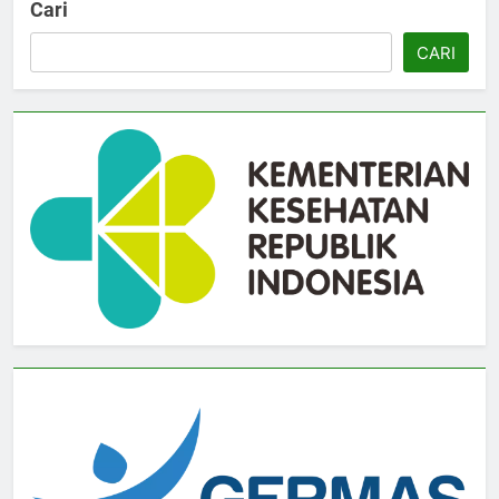
Cari
CARI