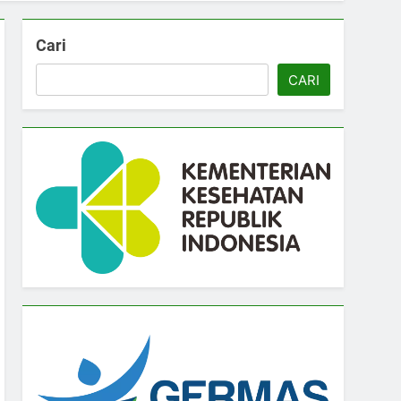
Cari
CARI