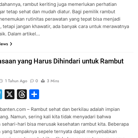
ndahannya, rambut keriting juga memerlukan perhatian
ar tetap sehat dan mudah diatur. Bagi pemilik rambut
 menemukan rutinitas perawatan yang tepat bisa menjadi
, tetapi jangan khawatir, ada banyak cara untuk merawatnya
ik. Dalam artikel…
News
asaan yang Harus Dihindari untuk Rambut
1 Tahun Ago
0
3 Mins
hatsApp
Telegram
X
Threads
Share
banten.com – Rambut sehat dan berkilau adalah impian
ang. Namun, sering kali kita tidak menyadari bahwa
 sehari-hari bisa merusak kesehatan rambut kita. Beberapa
n yang tampaknya sepele ternyata dapat menyebabkan