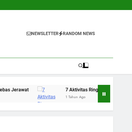
NEWSLETTER
RANDOM NEWS
7 Aktivitas Ringan yang Bisa Menenangkan Pik
1 Tahun Ago