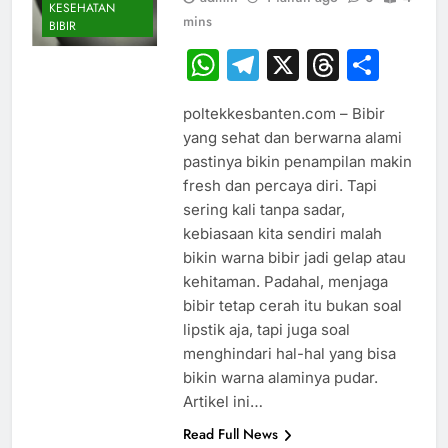
KESEHATAN
mins
BIBIR
WhatsApp
Telegram
X
Thread
Sha
poltekkesbanten.com – Bibir
yang sehat dan berwarna alami
pastinya bikin penampilan makin
fresh dan percaya diri. Tapi
sering kali tanpa sadar,
kebiasaan kita sendiri malah
bikin warna bibir jadi gelap atau
kehitaman. Padahal, menjaga
bibir tetap cerah itu bukan soal
lipstik aja, tapi juga soal
menghindari hal-hal yang bisa
bikin warna alaminya pudar.
Artikel ini…
Read Full News