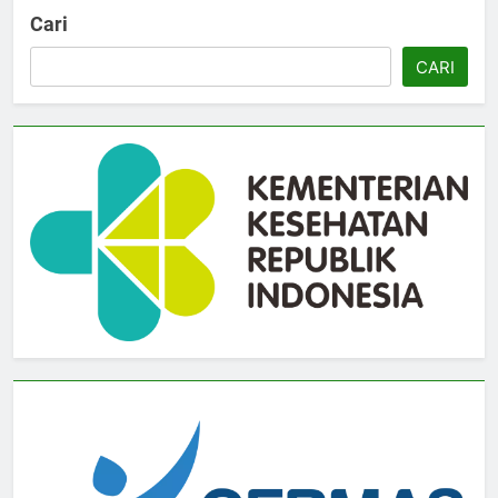
Cari
CARI