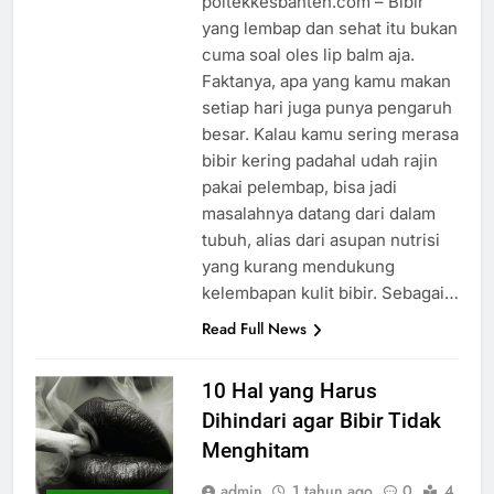
poltekkesbanten.com – Bibir
yang lembap dan sehat itu bukan
cuma soal oles lip balm aja.
Faktanya, apa yang kamu makan
setiap hari juga punya pengaruh
besar. Kalau kamu sering merasa
bibir kering padahal udah rajin
pakai pelembap, bisa jadi
masalahnya datang dari dalam
tubuh, alias dari asupan nutrisi
yang kurang mendukung
kelembapan kulit bibir. Sebagai…
Read Full News
10 Hal yang Harus
Dihindari agar Bibir Tidak
Menghitam
admin
1 tahun ago
0
4