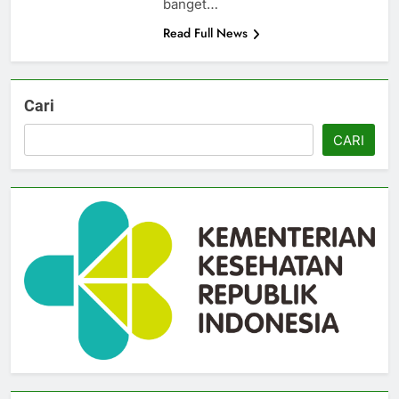
banget…
Read Full News
Cari
CARI