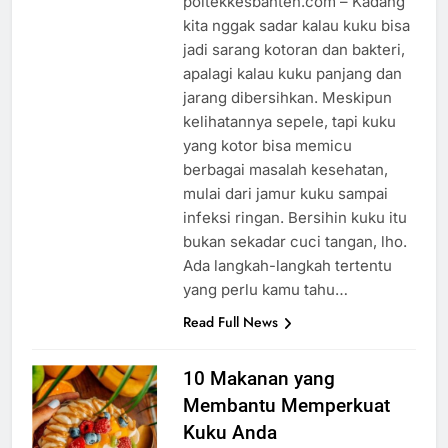
poltekkesbanten.com – Kadang
kita nggak sadar kalau kuku bisa
jadi sarang kotoran dan bakteri,
apalagi kalau kuku panjang dan
jarang dibersihkan. Meskipun
kelihatannya sepele, tapi kuku
yang kotor bisa memicu
berbagai masalah kesehatan,
mulai dari jamur kuku sampai
infeksi ringan. Bersihin kuku itu
bukan sekadar cuci tangan, lho.
Ada langkah-langkah tertentu
yang perlu kamu tahu…
Read Full News
10 Makanan yang
Membantu Memperkuat
Kuku Anda