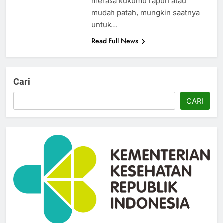
merasa kukumu rapuh atau
mudah patah, mungkin saatnya
untuk…
Read Full News
Cari
CARI