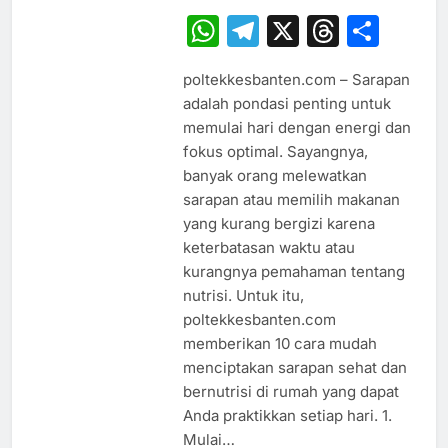
WhatsApp
Telegram
X
Thread
Sha
poltekkesbanten.com – Sarapan
adalah pondasi penting untuk
memulai hari dengan energi dan
fokus optimal. Sayangnya,
banyak orang melewatkan
sarapan atau memilih makanan
yang kurang bergizi karena
keterbatasan waktu atau
kurangnya pemahaman tentang
nutrisi. Untuk itu,
poltekkesbanten.com
memberikan 10 cara mudah
menciptakan sarapan sehat dan
bernutrisi di rumah yang dapat
Anda praktikkan setiap hari. 1.
Mulai…