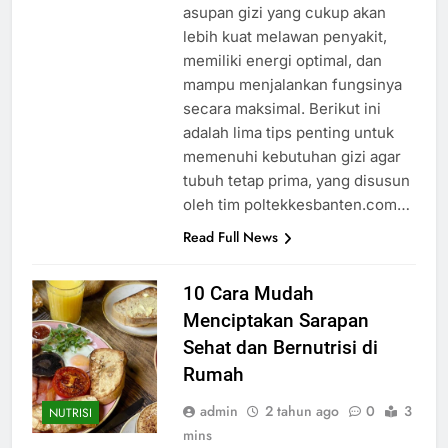
asupan gizi yang cukup akan
lebih kuat melawan penyakit,
memiliki energi optimal, dan
mampu menjalankan fungsinya
secara maksimal. Berikut ini
adalah lima tips penting untuk
memenuhi kebutuhan gizi agar
tubuh tetap prima, yang disusun
oleh tim poltekkesbanten.com…
Read Full News
10 Cara Mudah
Menciptakan Sarapan
Sehat dan Bernutrisi di
Rumah
admin
2 tahun ago
0
3
NUTRISI
mins