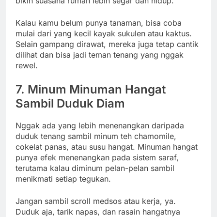
bikin suasana rumah lebih segar dan hidup.
Kalau kamu belum punya tanaman, bisa coba
mulai dari yang kecil kayak sukulen atau kaktus.
Selain gampang dirawat, mereka juga tetap cantik
dilihat dan bisa jadi teman tenang yang nggak
rewel.
7. Minum Minuman Hangat
Sambil Duduk Diam
Nggak ada yang lebih menenangkan daripada
duduk tenang sambil minum teh chamomile,
cokelat panas, atau susu hangat. Minuman hangat
punya efek menenangkan pada sistem saraf,
terutama kalau diminum pelan-pelan sambil
menikmati setiap tegukan.
Jangan sambil scroll medsos atau kerja, ya.
Duduk aja, tarik napas, dan rasain hangatnya