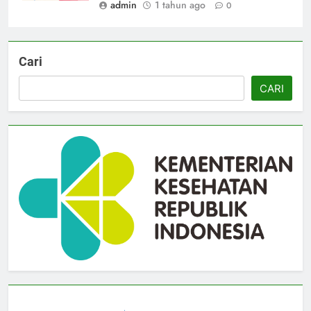
admin
1 tahun ago
0
Cari
CARI