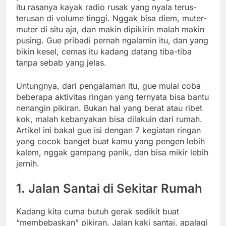
itu rasanya kayak radio rusak yang nyala terus-
terusan di volume tinggi. Nggak bisa diem, muter-
muter di situ aja, dan makin dipikirin malah makin
pusing. Gue pribadi pernah ngalamin itu, dan yang
bikin kesel, cemas itu kadang datang tiba-tiba
tanpa sebab yang jelas.
Untungnya, dari pengalaman itu, gue mulai coba
beberapa aktivitas ringan yang ternyata bisa bantu
nenangin pikiran. Bukan hal yang berat atau ribet
kok, malah kebanyakan bisa dilakuin dari rumah.
Artikel ini bakal gue isi dengan 7 kegiatan ringan
yang cocok banget buat kamu yang pengen lebih
kalem, nggak gampang panik, dan bisa mikir lebih
jernih.
1. Jalan Santai di Sekitar Rumah
Kadang kita cuma butuh gerak sedikit buat
“membebaskan” pikiran. Jalan kaki santai, apalagi