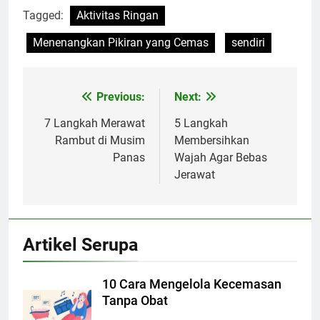
Tagged:
Aktivitas Ringan
Menenangkan Pikiran yang Cemas
sendiri
Previous:
Next:
Navigasi
pos
7 Langkah Merawat
5 Langkah
Rambut di Musim
Membersihkan
Panas
Wajah Agar Bebas
Jerawat
Artikel Serupa
10 Cara Mengelola Kecemasan
Tanpa Obat