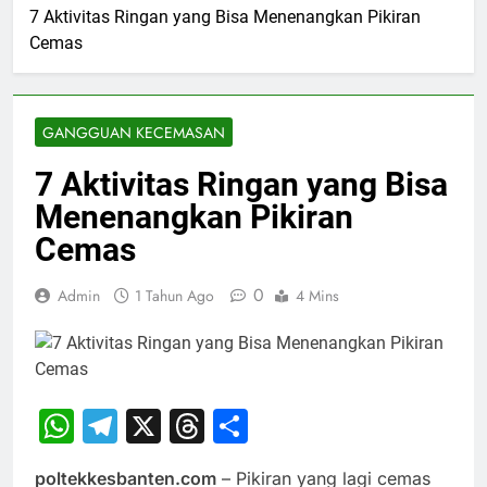
7 Aktivitas Ringan yang Bisa Menenangkan Pikiran
Cemas
GANGGUAN KECEMASAN
7 Aktivitas Ringan yang Bisa
Menenangkan Pikiran
Cemas
0
Admin
1 Tahun Ago
4 Mins
WhatsApp
Telegram
X
Threads
Share
poltekkesbanten.com
– Pikiran yang lagi cemas