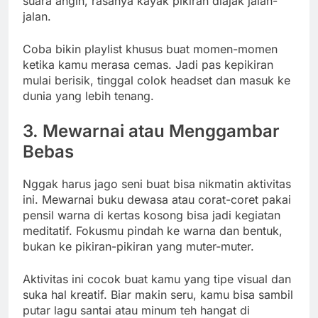
suara angin, rasanya kayak pikiran diajak jalan-
jalan.
Coba bikin playlist khusus buat momen-momen
ketika kamu merasa cemas. Jadi pas kepikiran
mulai berisik, tinggal colok headset dan masuk ke
dunia yang lebih tenang.
3. Mewarnai atau Menggambar
Bebas
Nggak harus jago seni buat bisa nikmatin aktivitas
ini. Mewarnai buku dewasa atau corat-coret pakai
pensil warna di kertas kosong bisa jadi kegiatan
meditatif. Fokusmu pindah ke warna dan bentuk,
bukan ke pikiran-pikiran yang muter-muter.
Aktivitas ini cocok buat kamu yang tipe visual dan
suka hal kreatif. Biar makin seru, kamu bisa sambil
putar lagu santai atau minum teh hangat di