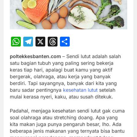
WhatsApp
Telegram
X
Threads
Share
poltekkesbanten.com
– Sendi lutut adalah salah
satu bagian tubuh yang paling sering bekerja
keras tiap hari, apalagi buat kamu yang aktif
bergerak, olahraga, atau kerja yang banyak
berdiri. Tapi sayangnya, banyak dari kita yang
baru sadar pentingnya
kesehatan lutut
setelah
mulai kerasa nyeri, kaku, atau susah ditekuk.
Padahal, menjaga kesehatan sendi lutut gak cuma
soal olahraga atau stretching doang. Apa yang
kita makan juga punya pengaruh besar, lho. Ada
beberapa jenis makanan yang ternyata bisa bantu