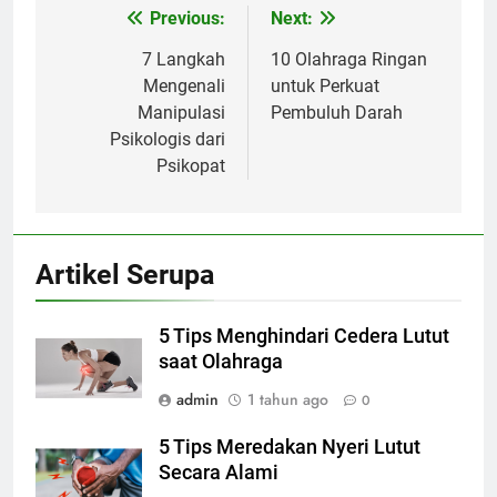
Previous:
Next:
Navigasi
pos
7 Langkah
10 Olahraga Ringan
Mengenali
untuk Perkuat
Manipulasi
Pembuluh Darah
Psikologis dari
Psikopat
Artikel Serupa
5 Tips Menghindari Cedera Lutut
saat Olahraga
admin
1 tahun ago
0
5 Tips Meredakan Nyeri Lutut
Secara Alami