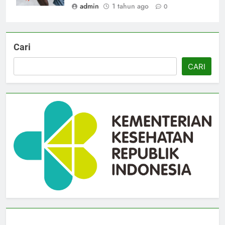
admin
1 tahun ago
0
Cari
CARI