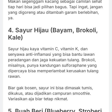
Makan segenggam kacang sebagai camilan sehat
tiap hari bisa jadi pilihan bagus. Tapi ingat, jangan
yang digoreng atau ditambah garam berlebihan,
ya.
4.
Sayur Hijau (Bayam, Brokoli,
Kale)
Sayur hijau kaya vitamin C, vitamin K, dan
senyawa anti-inflamasi yang bisa bantu lawan
peradangan dan jaga kekuatan tulang. Brokoli,
misalnya, punya kandungan sulforaphane yang
dipercaya bisa memperlambat kerusakan tulang
rawan.
Biar gak bosen, sayur ini bisa dimasak tumis,
dikukus, atau dijadikan campuran smoothie.
Variasikan aja biar tetap nikmat.
5.
Buah Beri (Blueberry, Stroberi,