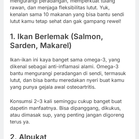
mengurangi peradangan, memperkuat tulang
rawan, dan menjaga fleksibilitas lutut. Yuk,
kenalan sama 10 makanan yang bisa bantu sendi
lutut kamu tetap sehat dan gak gampang rewel!
1.
Ikan Berlemak (Salmon,
Sarden, Makarel)
Ikan-ikan ini kaya banget sama omega-3, yang
dikenal sebagai anti-inflamasi alami. Omega-3
bantu mengurangi peradangan di sendi, termasuk
lutut, dan bisa bantu meredakan nyeri buat kamu
yang punya gejala awal osteoartritis.
Konsumsi 2–3 kali seminggu cukup banget buat
dapetin manfaatnya. Bisa dipanggang, dikukus,
atau dimasak sup, yang penting jangan digoreng
terus ya.
2.
Alpukat