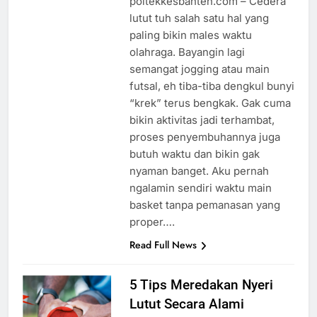
poltekkesbanten.com – Cedera
lutut tuh salah satu hal yang
paling bikin males waktu
olahraga. Bayangin lagi
semangat jogging atau main
futsal, eh tiba-tiba dengkul bunyi
“krek” terus bengkak. Gak cuma
bikin aktivitas jadi terhambat,
proses penyembuhannya juga
butuh waktu dan bikin gak
nyaman banget. Aku pernah
ngalamin sendiri waktu main
basket tanpa pemanasan yang
proper….
Read Full News
5 Tips Meredakan Nyeri
Lutut Secara Alami