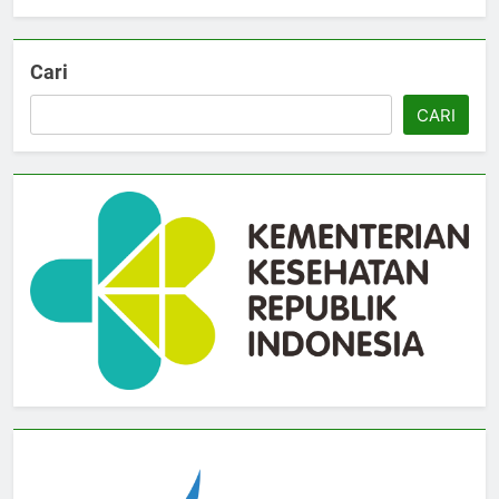
Cari
CARI