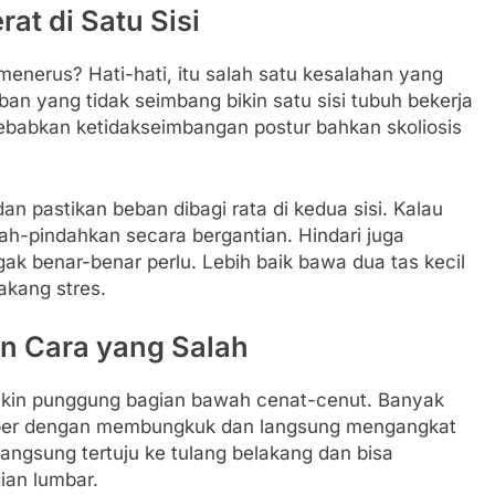
t di Satu Sisi
menerus? Hati-hati, itu salah satu kesalahan yang
eban yang tidak seimbang bikin satu sisi tubuh bekerja
yebabkan ketidakseimbangan postur bahkan skoliosis
n pastikan beban dibagi rata di kedua sisi. Kalau
ah-pindahkan secara bergantian. Hindari juga
k benar-benar perlu. Lebih baik bawa dua tas kecil
akang stres.
n Cara yang Salah
 bikin punggung bagian bawah cenat-cenut. Banyak
ember dengan membungkuk dan langsung mengangkat
angsung tertuju ke tulang belakang dan bisa
ian lumbar.