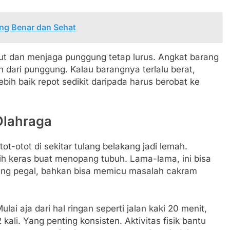
ng Benar dan Sehat
ut dan menjaga punggung tetap lurus. Angkat barang
dari punggung. Kalau barangnya terlalu berat,
ebih baik repot sedikit daripada harus berobat ke
Olahraga
tot-otot di sekitar tulang belakang jadi lemah.
bih keras buat menopang tubuh. Lama-lama, ini bisa
ang pegal, bahkan bisa memicu masalah cakram
ai aja dari hal ringan seperti jalan kaki 20 menit,
ali. Yang penting konsisten. Aktivitas fisik bantu