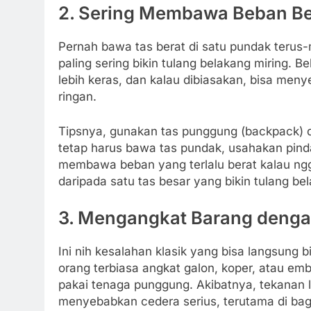
2. Sering Membawa Beban Bera
Pernah bawa tas berat di satu pundak terus-
paling sering bikin tulang belakang miring. B
lebih keras, dan kalau dibiasakan, bisa men
ringan.
Tipsnya, gunakan tas punggung (backpack) da
tetap harus bawa tas pundak, usahakan pind
membawa beban yang terlalu berat kalau ngga
daripada satu tas besar yang bikin tulang bel
3. Mengangkat Barang denga
Ini nih kesalahan klasik yang bisa langsung
orang terbiasa angkat galon, koper, atau 
pakai tenaga punggung. Akibatnya, tekanan l
menyebabkan cedera serius, terutama di bag