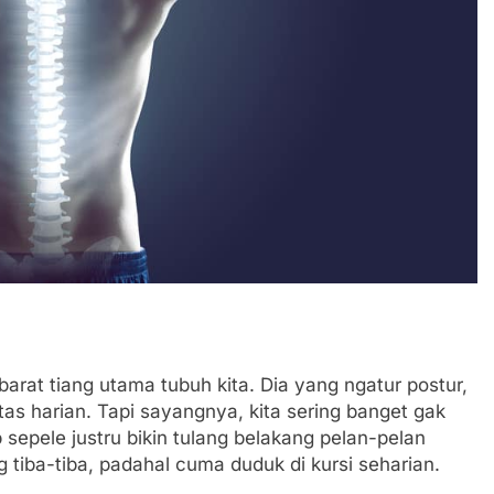
barat tiang utama tubuh kita. Dia yang ngatur postur,
s harian. Tapi sayangnya, kita sering banget gak
 sepele justru bikin tulang belakang pelan-pelan
 tiba-tiba, padahal cuma duduk di kursi seharian.