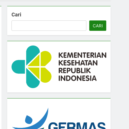
Cari
CARI