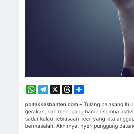
WhatsApp
Telegram
X
Threads
Share
poltekkesbanten.com
– Tulang belakang itu i
gerakan, dan menopang hampir semua aktivita
sadar kalau kebiasaan kecil yang kita anggap
bermasalah. Akhirnya, nyeri punggung datang