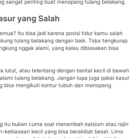
yang sangat penting buat menopang tulang belakang.
Kasur yang Salah
emua? Itu bisa jadi karena posisi tidur kamu salah
ung tulang belakang dengan baik. Tidur tengkurap
engkung nggak alami, yang kalau dibiasakan bisa
ara lutut, atau telentang dengan bantal kecil di bawah
 alami tulang belakang. Jangan lupa juga pakai kasur
ng bisa mengikuti kontur tubuh dan menopang
g itu bukan cuma soal menambah kalsium atau rajin
an-kebiasaan kecil yang bisa berakibat besar. Lima