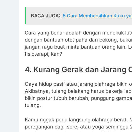
BACA JUGA:
5 Cara Membersihkan Kuku ya
Cara yang benar adalah dengan menekuk lut
dengan bantuan otot paha dan bokong, bukan 
jangan ragu buat minta bantuan orang lain. L
fisioterapi, kan?
4. Kurang Gerak dan Jarang 
Gaya hidup pasif atau jarang olahraga bikin o
Akibatnya, tulang belakang harus bekerja le
bikin postur tubuh berubah, punggung gamp
tulang.
Kamu nggak perlu langsung olahraga berat. Mul
peregangan pagi-sore, atau yoga seminggu 2 k