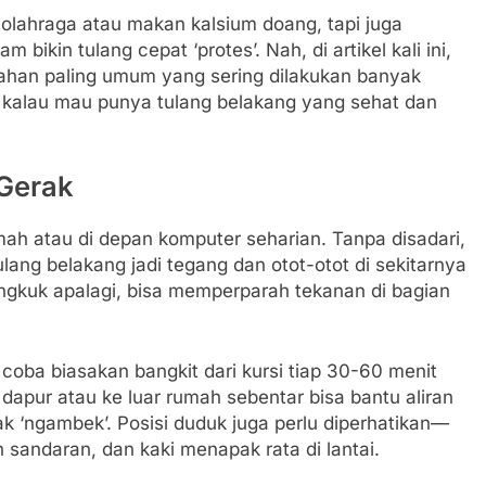
olahraga atau makan kalsium doang, tapi juga
ikin tulang cepat ‘protes’. Nah, di artikel kali ini,
ahan paling umum yang sering dilakukan banyak
i kalau mau punya tulang belakang yang sehat dan
 Gerak
ah atau di depan komputer seharian. Tanpa disadari,
tulang belakang jadi tegang dan otot-otot di sekitarnya
kuk apalagi, bisa memperparah tekanan di bagian
coba biasakan bangkit dari kursi tiap 30-60 menit
e dapur atau ke luar rumah sebentar bisa bantu aliran
k ‘ngambek’. Posisi duduk juga perlu diperhatikan—
andaran, dan kaki menapak rata di lantai.