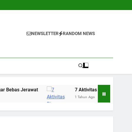
NEWSLETTER
RANDOM NEWS
wat
7 Aktivitas Ringan yang Bisa Menenangk
1 Tahun Ago