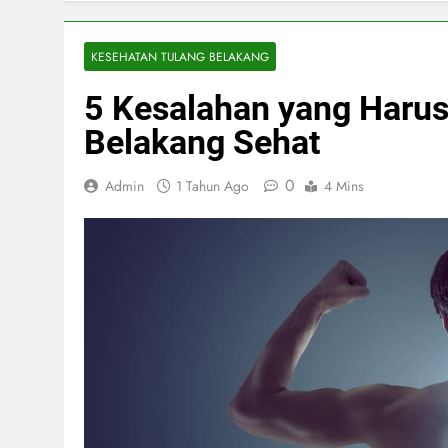
KESEHATAN TULANG BELAKANG
5 Kesalahan yang Harus
Belakang Sehat
0
Admin
1 Tahun Ago
4 Mins