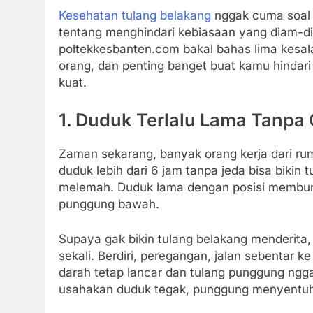
Kesehatan tulang belakang
nggak cuma soal 
tentang menghindari kebiasaan yang diam-diam b
poltekkesbanten.com bakal bahas lima kesal
orang, dan penting banget buat kamu hindar
kuat.
1. Duduk Terlalu Lama Tanpa
Zaman sekarang, banyak orang kerja dari rum
duduk lebih dari 6 jam tanpa jeda bisa bikin 
melemah. Duduk lama dengan posisi membung
punggung bawah.
Supaya gak bikin tulang belakang menderita, 
sekali. Berdiri, peregangan, jalan sebentar k
darah tetap lancar dan tulang punggung ngga
usahakan duduk tegak, punggung menyentuh s