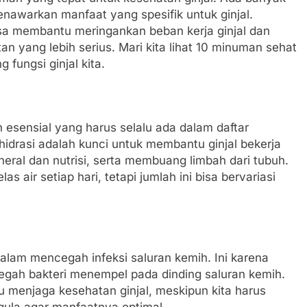
menawarkan manfaat yang spesifik untuk ginjal.
sa membantu meringankan beban kerja ginjal dan
 yang lebih serius. Mari kita lihat 10 minuman sehat
fungsi ginjal kita.
 esensial yang harus selalu ada dalam daftar
hidrasi adalah kunci untuk membantu ginjal bekerja
eral dan nutrisi, serta membuang limbah dari tubuh.
s air setiap hari, tetapi jumlah ini bisa bervariasi
alam mencegah infeksi saluran kemih. Ini karena
ah bakteri menempel pada dinding saluran kemih.
u menjaga kesehatan ginjal, meskipun kita harus
gula agar manfaatnya optimal.