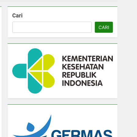
Cari
CARI