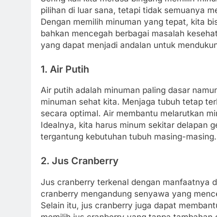
pilihan di luar sana, tetapi tidak semuanya 
Dengan memilih minuman yang tepat, kita bi
bahkan mencegah berbagai masalah kesehatan
yang dapat menjadi andalan untuk mendukung 
1. Air Putih
Air putih adalah minuman paling dasar namun
minuman sehat kita. Menjaga tubuh tetap ter
secara optimal. Air membantu melarutkan min
Idealnya, kita harus minum sekitar delapan gela
tergantung kebutuhan tubuh masing-masing.
2. Jus Cranberry
Jus cranberry terkenal dengan manfaatnya d
cranberry mengandung senyawa yang menceg
Selain itu, jus cranberry juga dapat membant
memilih jus cranberry yang tanpa tambahan 