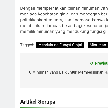
Dengan memperhatikan pilihan minuman yang 
menjaga kesehatan ginjal dan mencegah berb
poltekkesbanten.com, kami percaya bahwa la
memberikan dampak besar bagi kesehatan jang
memilih minuman yang mendukung fungsi ginj
Tagged:
Mendukung Fungsi Ginjal
Minuman
Previou
Navigasi
pos
10 Minuman yang Baik untuk Membersihkan Ha
Artikel Serupa