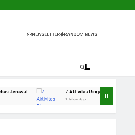
NEWSLETTER
RANDOM NEWS
t
7 Aktivitas Ringan yang Bisa Menenangkan 
1 Tahun Ago