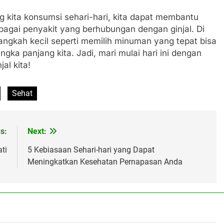
kita konsumsi sehari-hari, kita dapat membantu
agai penyakit yang berhubungan dengan ginjal. Di
ngkah kecil seperti memilih minuman yang tepat bisa
ka panjang kita. Jadi, mari mulai hari ini dengan
al kita!
Sehat
s:
Next:
ti
5 Kebiasaan Sehari-hari yang Dapat
Meningkatkan Kesehatan Pernapasan Anda