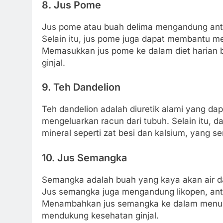
8. Jus Pome
Jus pome atau buah delima mengandung antio
Selain itu, jus pome juga dapat membantu m
Memasukkan jus pome ke dalam diet harian b
ginjal.
9. Teh Dandelion
Teh dandelion adalah diuretik alami yang d
mengeluarkan racun dari tubuh. Selain itu, da
mineral seperti zat besi dan kalsium, yang 
10. Jus Semangka
Semangka adalah buah yang kaya akan air d
Jus semangka juga mengandung likopen, antio
Menambahkan jus semangka ke dalam menu h
mendukung kesehatan ginjal.