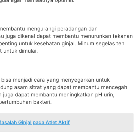
t membantu mengurangi peradangan dan
 hijau juga dikenal dapat membantu menurunkan tekanan
enting untuk kesehatan ginjal. Minum segelas teh
t untuk dimulai.
 bisa menjadi cara yang menyegarkan untuk
ndung asam sitrat yang dapat membantu mencegah
mon juga dapat membantu meningkatkan pH urin,
pertumbuhan bakteri.
salah Ginjal pada Atlet Aktif