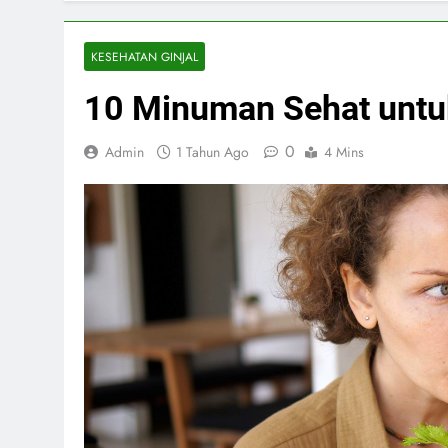
KESEHATAN GINJAL
10 Minuman Sehat untu
0
Admin
1 Tahun Ago
4 Mins