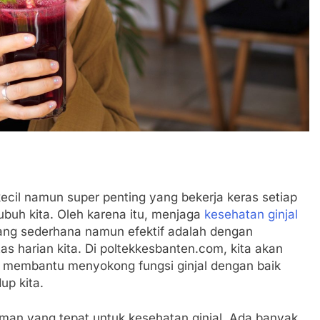
kecil namun super penting yang bekerja keras setiap
ubuh kita. Oleh karena itu, menjaga
kesehatan ginjal
yang sederhana namun efektif adalah dengan
 harian kita. Di poltekkesbanten.com, kita akan
 membantu menyokong fungsi ginjal dengan baik
up kita.
uman yang tepat untuk kesehatan ginjal. Ada banyak