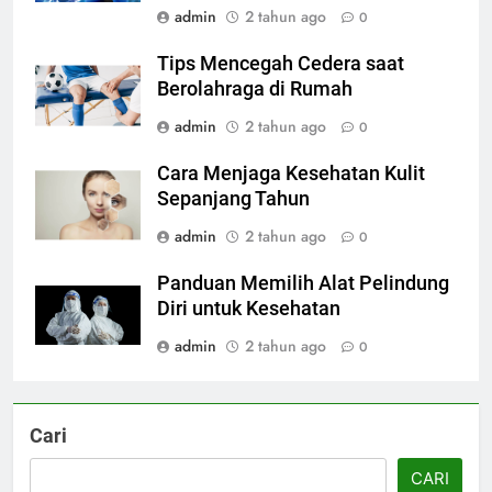
admin
2 tahun ago
0
Tips Mencegah Cedera saat
Berolahraga di Rumah
admin
2 tahun ago
0
Cara Menjaga Kesehatan Kulit
Sepanjang Tahun
admin
2 tahun ago
0
Panduan Memilih Alat Pelindung
Diri untuk Kesehatan
admin
2 tahun ago
0
Cari
CARI