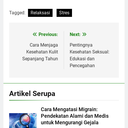
Tagged:
Relaksasi
Stres
Previous:
Next:
Navigasi
pos
Cara Menjaga
Pentingnya
Kesehatan Kulit
Kesehatan Seksual:
Sepanjang Tahun
Edukasi dan
Pencegahan
Artikel Serupa
Cara Mengatasi Migrain:
Pendekatan Alami dan Medis
untuk Mengurangi Gejala