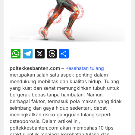
WhatsApp
Telegram
X
Threads
Share
poltekkesbanten.com
–
Kesehatan tulang
merupakan salah satu aspek penting dalam
mendukung mobilitas dan kualitas hidup. Tulang
yang kuat dan sehat memungkinkan tubuh untuk
bergerak bebas tanpa hambatan. Namun,
berbagai faktor, termasuk pola makan yang tidak
seimbang dan gaya hidup sedentari, dapat
meningkatkan risiko gangguan tulang seperti
osteoporosis. Dalam artikel ini,
poltekkesbanten.com akan membahas 10 tips
praktis untuk menjaga kesehatan tulang dan