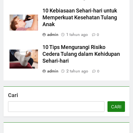
10 Kebiasaan Sehari-hari untuk
Memperkuat Kesehatan Tulang
Anak
admin
1 tahun ago
0
10 Tips Mengurangi Risiko
Cedera Tulang dalam Kehidupan
Sehari-hari
admin
2 tahun ago
0
Cari
CARI