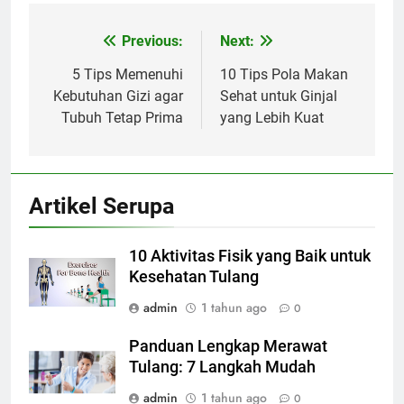
Previous:
Next:
Navigasi
pos
5 Tips Memenuhi
10 Tips Pola Makan
Kebutuhan Gizi agar
Sehat untuk Ginjal
Tubuh Tetap Prima
yang Lebih Kuat
Artikel Serupa
10 Aktivitas Fisik yang Baik untuk
Kesehatan Tulang
admin
1 tahun ago
0
Panduan Lengkap Merawat
Tulang: 7 Langkah Mudah
admin
1 tahun ago
0