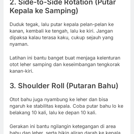
2.
Side-to-Side Rotation (Putar
Kepala ke Samping)
Duduk tegak, lalu putar kepala pelan-pelan ke
kanan, kembali ke tengah, lalu ke kiri. Jangan
dipaksa kalau terasa kaku, cukup sejauh yang
nyaman.
Latihan ini bantu banget buat menjaga kelenturan
otot leher samping dan keseimbangan tengkorak
kanan-kiri.
3.
Shoulder Roll (Putaran Bahu)
Otot bahu juga nyambung ke leher dan bisa
ngaruh ke stabilitas kepala. Coba putar bahu lo ke
belakang 10 kali, lalu ke depan 10 kali.
Gerakan ini bantu ngilangin ketegangan di area
bahu dan leher, serta bikin aliran darah ke kepala