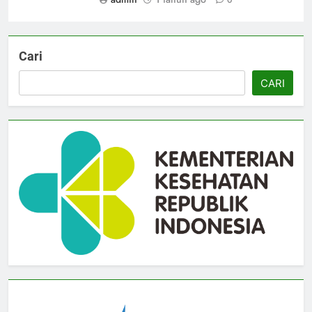
Cari
CARI