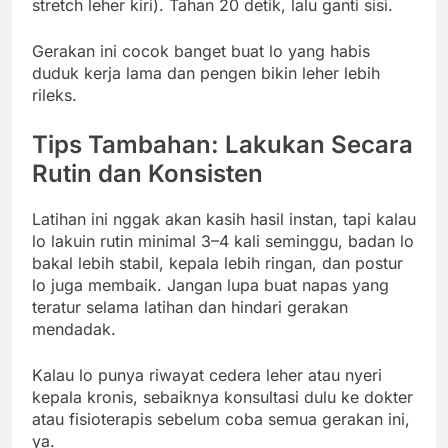
stretch leher kiri). Tahan 20 detik, lalu ganti sisi.
Gerakan ini cocok banget buat lo yang habis
duduk kerja lama dan pengen bikin leher lebih
rileks.
Tips Tambahan: Lakukan Secara
Rutin dan Konsisten
Latihan ini nggak akan kasih hasil instan, tapi kalau
lo lakuin rutin minimal 3–4 kali seminggu, badan lo
bakal lebih stabil, kepala lebih ringan, dan postur
lo juga membaik. Jangan lupa buat napas yang
teratur selama latihan dan hindari gerakan
mendadak.
Kalau lo punya riwayat cedera leher atau nyeri
kepala kronis, sebaiknya konsultasi dulu ke dokter
atau fisioterapis sebelum coba semua gerakan ini,
ya.