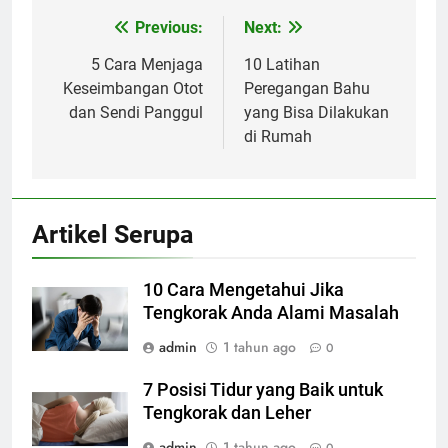
Previous:
Next:
Navigasi
pos
5 Cara Menjaga
10 Latihan
Keseimbangan Otot
Peregangan Bahu
dan Sendi Panggul
yang Bisa Dilakukan
di Rumah
Artikel Serupa
10 Cara Mengetahui Jika
Tengkorak Anda Alami Masalah
admin
1 tahun ago
0
7 Posisi Tidur yang Baik untuk
Tengkorak dan Leher
admin
1 tahun ago
0