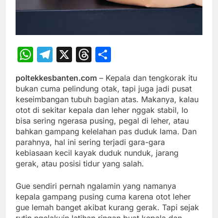
WhatsApp
Telegram
X
Threads
Share
poltekkesbanten.com
– Kepala dan tengkorak itu
bukan cuma pelindung otak, tapi juga jadi pusat
keseimbangan tubuh bagian atas. Makanya, kalau
otot di sekitar kepala dan leher nggak stabil, lo
bisa sering ngerasa pusing, pegal di leher, atau
bahkan gampang kelelahan pas duduk lama. Dan
parahnya, hal ini sering terjadi gara-gara
kebiasaan kecil kayak duduk nunduk, jarang
gerak, atau posisi tidur yang salah.
Gue sendiri pernah ngalamin yang namanya
kepala gampang pusing cuma karena otot leher
gue lemah banget akibat kurang gerak. Tapi sejak
rutin ngelakuin latihan ringan buat kepala dan