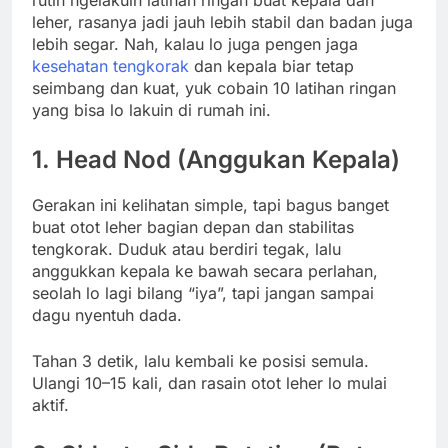
leher, rasanya jadi jauh lebih stabil dan badan juga
lebih segar. Nah, kalau lo juga pengen jaga
kesehatan tengkorak
dan kepala biar tetap
seimbang dan kuat, yuk cobain 10 latihan ringan
yang bisa lo lakuin di rumah ini.
1.
Head Nod (Anggukan Kepala)
Gerakan ini kelihatan simple, tapi bagus banget
buat otot leher bagian depan dan stabilitas
tengkorak. Duduk atau berdiri tegak, lalu
anggukkan kepala ke bawah secara perlahan,
seolah lo lagi bilang “iya”, tapi jangan sampai
dagu nyentuh dada.
Tahan 3 detik, lalu kembali ke posisi semula.
Ulangi 10–15 kali, dan rasain otot leher lo mulai
aktif.