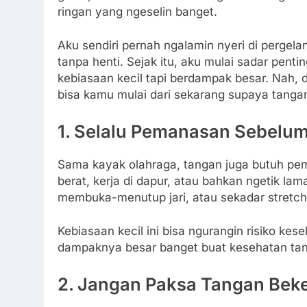
ringan yang ngeselin banget.
Aku sendiri pernah ngalamin nyeri di perge
tanpa henti. Sejak itu, aku mulai sadar pen
kebiasaan kecil tapi berdampak besar. Nah, d
bisa kamu mulai dari sekarang supaya tanga
1. Selalu Pemanasan Sebelum 
Sama kayak olahraga, tangan juga butuh pe
berat, kerja di dapur, atau bahkan ngetik l
membuka-menutup jari, atau sekadar stretch
Kebiasaan kecil ini bisa ngurangin risiko kes
dampaknya besar banget buat kesehatan ta
2. Jangan Paksa Tangan Beke