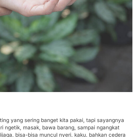
ing yang sering banget kita pakai, tapi sayangnya
dari ngetik, masak, bawa barang, sampai ngangkat
ijaga, bisa-bisa muncul nyeri, kaku, bahkan cedera