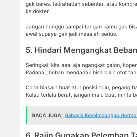
gak beres. Istirahatlah sebentar, atau kompr
ke dokter.
Jangan nunggu sampai tangan kamu gak bisa di
awal supaya gak jadi masalah serius.
5. Hindari Mengangkat Beba
Seringkali kita asal aja ngangkat galon, koper
Padahal, beban mendadak bisa bikin otot tan
Coba biasain buat atur posisi dulu, pegang 
Kalau terlalu berat, jangan malu buat minta 
BACA JUGA:
Rahasia Keseimbangan Hormon
6. Rajin Gunakan Pelembap 