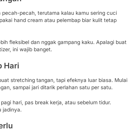
dan pecah-pecah, terutama kalau kamu sering cuci
n pakai hand cream atau pelembap biar kulit tetap
lebih fleksibel dan nggak gampang kaku. Apalagi buat
zer, ini wajib banget.
 Hari
at stretching tangan, tapi efeknya luar biasa. Mulai
gan, sampai jari ditarik perlahan satu per satu.
agi hari, pas break kerja, atau sebelum tidur.
 jadinya.
erlu