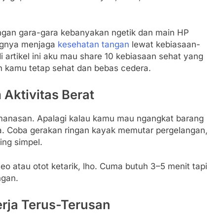
langan gara-gara kebanyakan ngetik dan main HP
tingnya menjaga
kesehatan tangan
lewat kebiasaan-
i artikel ini aku mau share 10 kebiasaan sehat yang
n kamu tetap sehat dan bebas cedera.
Aktivitas Berat
manasan. Apalagi kalau kamu mau ngangkat barang
ama. Coba gerakan ringan kayak memutar pergelangan,
ing simpel.
eleo atau otot ketarik, lho. Cuma butuh 3–5 menit tapi
ngan.
rja Terus-Terusan