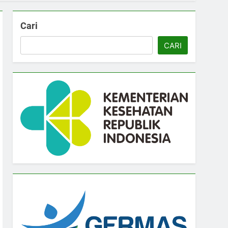
Cari
CARI