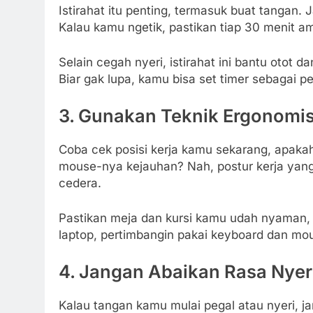
Istirahat itu penting, termasuk buat tangan.
Kalau kamu ngetik, pastikan tiap 30 menit am
Selain cegah nyeri, istirahat ini bantu otot da
Biar gak lupa, kamu bisa set timer sebagai p
3. Gunakan Teknik Ergonomis
Coba cek posisi kerja kamu sekarang, apak
mouse-nya kejauhan? Nah, postur kerja yang
cedera.
Pastikan meja dan kursi kamu udah nyaman, da
laptop, pertimbangin pakai keyboard dan mou
4. Jangan Abaikan Rasa Nyer
Kalau tangan kamu mulai pegal atau nyeri, ja