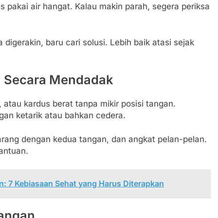
es pakai air hangat. Kalau makin parah, segera periksa
gerakin, baru cari solusi. Lebih baik atasi sejak
n Secara Mendadak
, atau kardus berat tanpa mikir posisi tangan.
gan ketarik atau bahkan cedera.
barang dengan kedua tangan, dan angkat pelan-pelan.
bantuan.
: 7 Kebiasaan Sehat yang Harus Diterapkan
Tangan