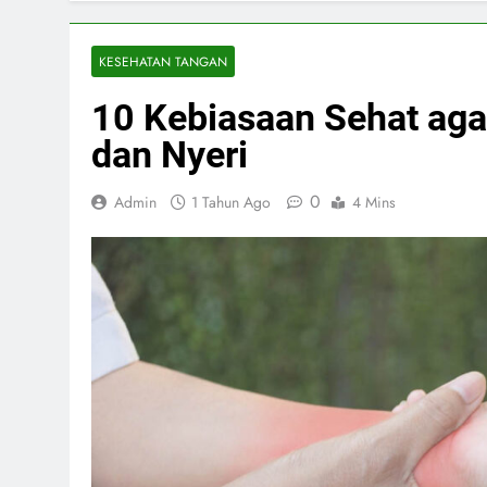
KESEHATAN TANGAN
10 Kebiasaan Sehat aga
dan Nyeri
0
Admin
1 Tahun Ago
4 Mins