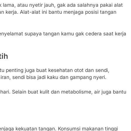
 lama, atau nyetir jauh, gak ada salahnya pakai alat
n kerja. Alat-alat ini bantu menjaga posisi tangan
penyelamat supaya tangan kamu gak cedera saat kerja
tih
tu penting juga buat kesehatan otot dan sendi,
ran, sendi bisa jadi kaku dan gampang nyeri.
ari. Selain buat kulit dan metabolisme, air juga bantu
njaga kekuatan tangan. Konsumsi makanan tinggi