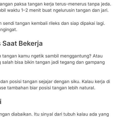
 Jangan paksa tangan kerja terus-menerus tanpa jeda.
bil waktu 1–2 menit buat ngelurusin tangan dan jari.
n sendi tangan kembali rileks dan siap dipakai lagi.
engingat.
 Saat Bekerja
ah tangan kamu ngetik sambil menggantung? Atau
 salah bisa bikin tangan jadi tegang dan gampang
n posisi tangan sejajar dengan siku. Kalau kerja di
se tambahan biar posisi tangan lebih natural.
i
ngan diabaikan. Itu sinyal dari tubuh kalau ada yang