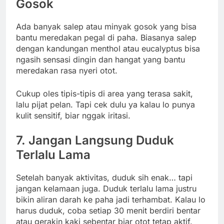
Gosok
Ada banyak salep atau minyak gosok yang bisa
bantu meredakan pegal di paha. Biasanya salep
dengan kandungan menthol atau eucalyptus bisa
ngasih sensasi dingin dan hangat yang bantu
meredakan rasa nyeri otot.
Cukup oles tipis-tipis di area yang terasa sakit,
lalu pijat pelan. Tapi cek dulu ya kalau lo punya
kulit sensitif, biar nggak iritasi.
7. Jangan Langsung Duduk
Terlalu Lama
Setelah banyak aktivitas, duduk sih enak… tapi
jangan kelamaan juga. Duduk terlalu lama justru
bikin aliran darah ke paha jadi terhambat. Kalau lo
harus duduk, coba setiap 30 menit berdiri bentar
atau gerakin kaki sebentar biar otot tetap aktif.