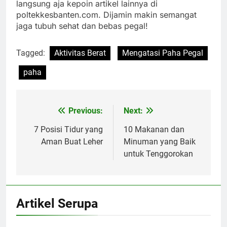
langsung aja kepoin artikel lainnya di
poltekkesbanten.com. Dijamin makin semangat
jaga tubuh sehat dan bebas pegal!
Tagged:
Aktivitas Berat
Mengatasi Paha Pegal
paha
Previous:
Next:
Navigasi
pos
7 Posisi Tidur yang
10 Makanan dan
Aman Buat Leher
Minuman yang Baik
untuk Tenggorokan
Artikel Serupa