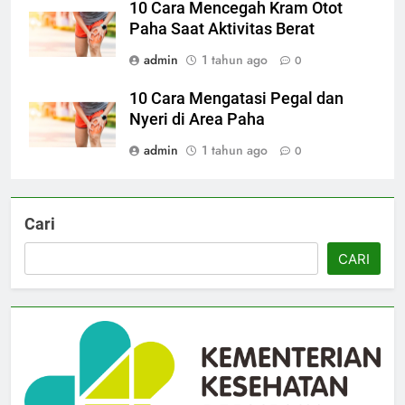
10 Cara Mencegah Kram Otot
Paha Saat Aktivitas Berat
admin
1 tahun ago
0
10 Cara Mengatasi Pegal dan
Nyeri di Area Paha
admin
1 tahun ago
0
Cari
CARI