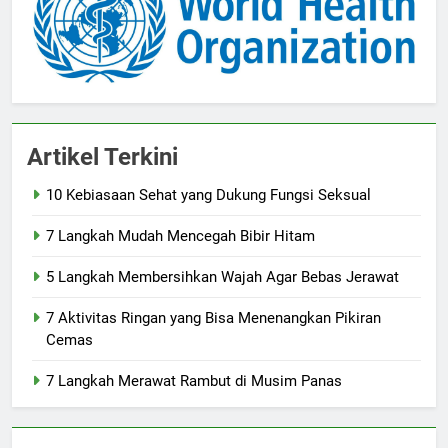
Artikel Terkini
10 Kebiasaan Sehat yang Dukung Fungsi Seksual
7 Langkah Mudah Mencegah Bibir Hitam
5 Langkah Membersihkan Wajah Agar Bebas Jerawat
7 Aktivitas Ringan yang Bisa Menenangkan Pikiran
Cemas
7 Langkah Merawat Rambut di Musim Panas