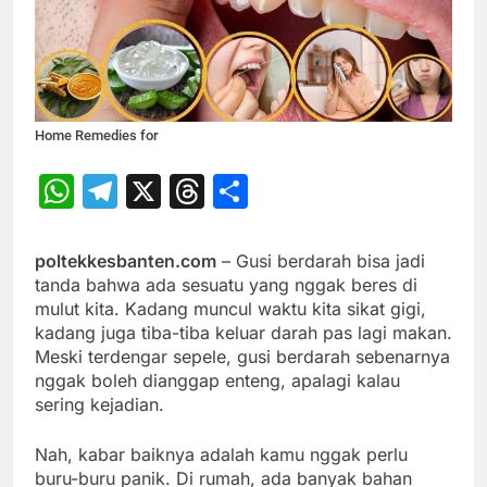
Home Remedies for
WhatsApp
Telegram
X
Threads
Share
poltekkesbanten.com
– Gusi berdarah bisa jadi
tanda bahwa ada sesuatu yang nggak beres di
mulut kita. Kadang muncul waktu kita sikat gigi,
kadang juga tiba-tiba keluar darah pas lagi makan.
Meski terdengar sepele, gusi berdarah sebenarnya
nggak boleh dianggap enteng, apalagi kalau
sering kejadian.
Nah, kabar baiknya adalah kamu nggak perlu
buru-buru panik. Di rumah, ada banyak bahan