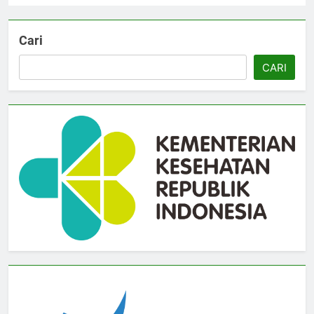
Cari
CARI