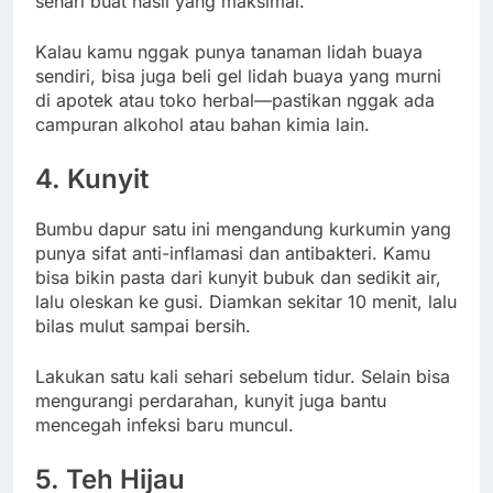
sehari buat hasil yang maksimal.
Kalau kamu nggak punya tanaman lidah buaya
sendiri, bisa juga beli gel lidah buaya yang murni
di apotek atau toko herbal—pastikan nggak ada
campuran alkohol atau bahan kimia lain.
4. Kunyit
Bumbu dapur satu ini mengandung kurkumin yang
punya sifat anti-inflamasi dan antibakteri. Kamu
bisa bikin pasta dari kunyit bubuk dan sedikit air,
lalu oleskan ke gusi. Diamkan sekitar 10 menit, lalu
bilas mulut sampai bersih.
Lakukan satu kali sehari sebelum tidur. Selain bisa
mengurangi perdarahan, kunyit juga bantu
mencegah infeksi baru muncul.
5. Teh Hijau