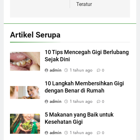
Teratur
Artikel Serupa
10 Tips Mencegah Gigi Berlubang
Sejak Dini
admin
1 tahun ago
0
10 Langkah Membersihkan Gigi
dengan Benar di Rumah
admin
1 tahun ago
0
5 Makanan yang Baik untuk
Kesehatan Gigi
admin
1 tahun ago
0