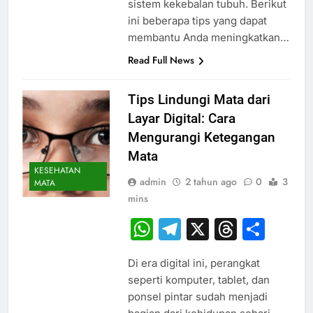
sistem kekebalan tubuh. Berikut
ini beberapa tips yang dapat
membantu Anda meningkatkan…
Read Full News
Tips Lindungi Mata dari
Layar Digital: Cara
Mengurangi Ketegangan
Mata
KESEHATAN
admin
2 tahun ago
0
3
MATA
mins
WhatsApp
Telegram
X
Thread
Sha
Di era digital ini, perangkat
seperti komputer, tablet, dan
ponsel pintar sudah menjadi