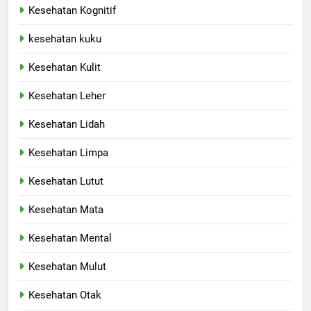
Kesehatan Kognitif
kesehatan kuku
Kesehatan Kulit
Kesehatan Leher
Kesehatan Lidah
Kesehatan Limpa
Kesehatan Lutut
Kesehatan Mata
Kesehatan Mental
Kesehatan Mulut
Kesehatan Otak