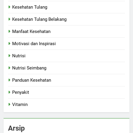
Kesehatan Tulang
Kesehatan Tulang Belakang
Manfaat Kesehatan
Motivasi dan Inspirasi
Nutrisi
Nutrisi Seimbang
Panduan Kesehatan
Penyakit
Vitamin
Arsip