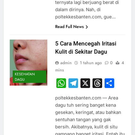
ternyata lagi berjuang berat di
dalam dirinya. Nah, di
poltekkesbanten.com, gue…
Read Full News
5 Cara Mencegah Iritasi
Kulit di Sekitar Dagu
admin
1 tahun ago
0
4
mins
KESEHATAN
DAGU
WhatsApp
Telegram
X
Thread
Sha
poltekkesbanten.com — Area
dagu tuh sering banget kena
gesekan, keringat, atau bahkan
sentuhan tangan yang gak
bersih. Akibatnya, kulit di situ
gampang banget iritasi. Entah itu