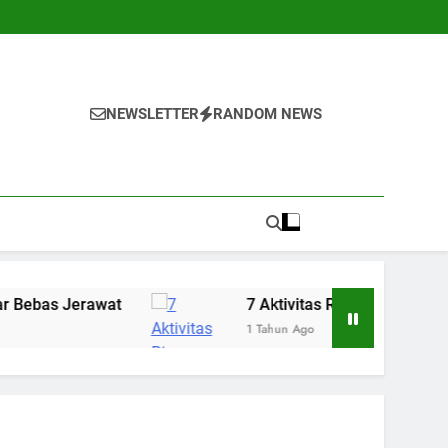
NEWSLETTER
RANDOM NEWS
erawat
7 Aktivitas Ringan yang Bisa Menena
1 Tahun Ago