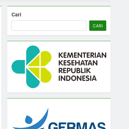
Cari
CARI