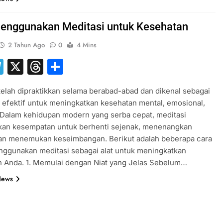
enggunakan Meditasi untuk Kesehatan
2 Tahun Ago
0
4 Mins
hatsApp
Telegram
X
Threads
Share
telah dipraktikkan selama berabad-abad dan dikenal sebagai
 efektif untuk meningkatkan kesehatan mental, emosional,
. Dalam kehidupan modern yang serba cepat, meditasi
an kesempatan untuk berhenti sejenak, menenangkan
dan menemukan keseimbangan. Berikut adalah beberapa cara
nggunakan meditasi sebagai alat untuk meningkatkan
n Anda. 1. Memulai dengan Niat yang Jelas Sebelum…
News