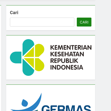
Cari
CARI