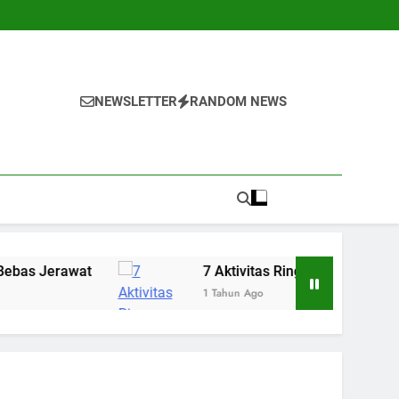
NEWSLETTER
RANDOM NEWS
7 Aktivitas Ringan yang Bisa Menenangkan P
1 Tahun Ago