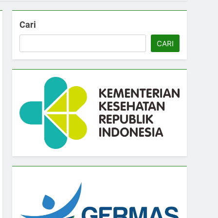
Cari
CARI