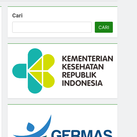
Cari
CARI