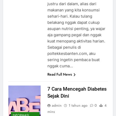
justru dari dalam, alias dari
makanan yang kita konsumsi
sehari-hari. Kalau tulang
belakang nggak dapat cukup
asupan nutrisi penting, ya wajar
aja gampang pegal dan nggak
kuat menopang aktivitas harian.
Sebagai penulis di
poltekkesbanten.com, aku
sering ingetin pembaca buat
nggak cuma…
Read Full News
7 Cara Mencegah Diabetes
Sejak Dini
admin
1 tahun ago
0
4
mins
INFORMASI