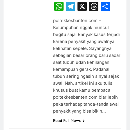
WhatsApp
Telegram
X
Thread
Sha
poltekkesbanten.com –
Kelumpuhan nggak muncul
begitu saja. Banyak kasus terjadi
karena penyakit yang awalnya
kelihatan sepele. Sayangnya,
sebagian besar orang baru sadar
saat tubuh udah kehilangan
kemampuan gerak. Padahal,
tubuh sering ngasih sinyal sejak
awal. Nah, artikel ini aku tulis
khusus buat kamu pembaca
poltekkesbanten.com biar lebih
peka terhadap tanda-tanda awal
penyakit yang bisa bikin…
Read Full News