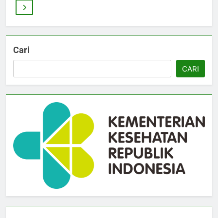
Cari
CARI