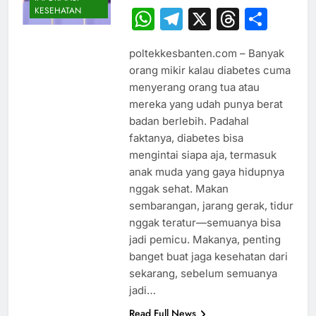
KESEHATAN
WhatsApp
Telegram
X
Thread
Sha
poltekkesbanten.com – Banyak
orang mikir kalau diabetes cuma
menyerang orang tua atau
mereka yang udah punya berat
badan berlebih. Padahal
faktanya, diabetes bisa
mengintai siapa aja, termasuk
anak muda yang gaya hidupnya
nggak sehat. Makan
sembarangan, jarang gerak, tidur
nggak teratur—semuanya bisa
jadi pemicu. Makanya, penting
banget buat jaga kesehatan dari
sekarang, sebelum semuanya
jadi…
Read Full News