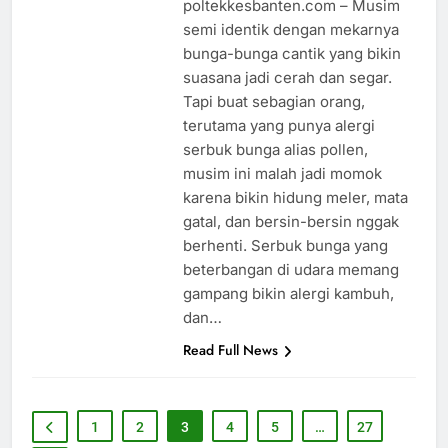
poltekkesbanten.com – Musim
semi identik dengan mekarnya
bunga-bunga cantik yang bikin
suasana jadi cerah dan segar.
Tapi buat sebagian orang,
terutama yang punya alergi
serbuk bunga alias pollen,
musim ini malah jadi momok
karena bikin hidung meler, mata
gatal, dan bersin-bersin nggak
berhenti. Serbuk bunga yang
beterbangan di udara memang
gampang bikin alergi kambuh,
dan…
Read Full News
1
2
3
4
5
…
27