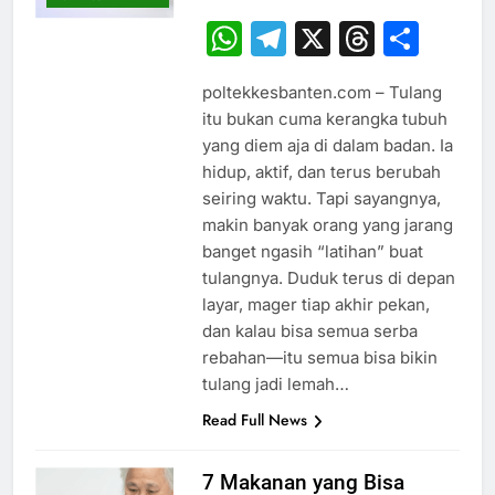
WhatsApp
Telegram
X
Thread
Sha
poltekkesbanten.com – Tulang
itu bukan cuma kerangka tubuh
yang diem aja di dalam badan. Ia
hidup, aktif, dan terus berubah
seiring waktu. Tapi sayangnya,
makin banyak orang yang jarang
banget ngasih “latihan” buat
tulangnya. Duduk terus di depan
layar, mager tiap akhir pekan,
dan kalau bisa semua serba
rebahan—itu semua bisa bikin
tulang jadi lemah…
Read Full News
7 Makanan yang Bisa