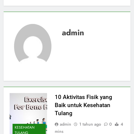
admin
10 Aktivitas Fisik yang
Baik untuk Kesehatan
Tulang
admin
1 tahun ago
0
4
KESEHATAN
mins
TULANG